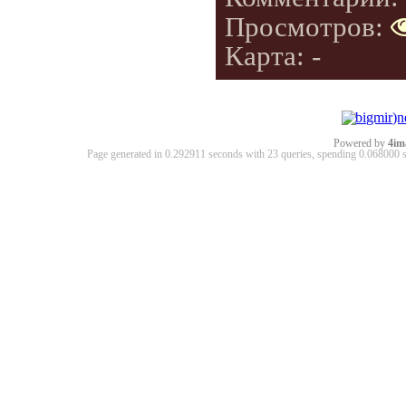
Просмотров:
Карта: -
Powered by
4im
Page generated in 0.292911 seconds with 23 queries, spending 0.06800