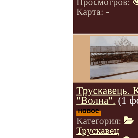
Просмотров:
Карта: -
Трускавець. 
"Волна".
(1 ф
новое
Категория:
Трускавец