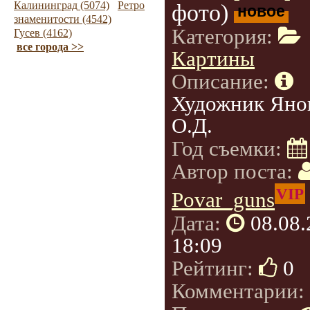
Калининград (5074)
Ретро
фото)
новое
знаменитости (4542)
Категория:
Гусев (4162)
все города >>
Картины
Описание:
Художник Яно
О.Д.
Год съемки:
Автор поста:
VIP
Povar_guns
Дата:
08.08
18:09
Рейтинг:
0
Комментарии: