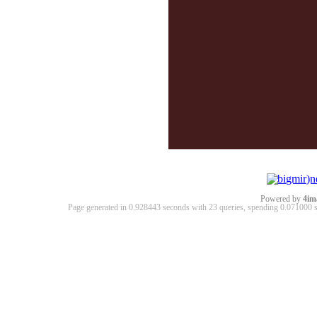
Powered by
4im
Page generated in 0.928443 seconds with 23 queries, spending 0.07100