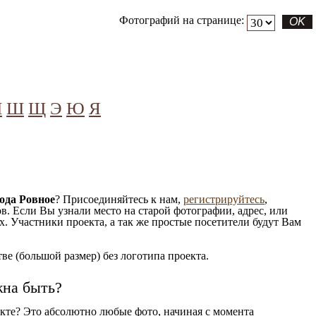
Фотографий на странице:
Ч
Ш
Щ
Э
Ю
Я
ода Ровное
? Присоединяйтесь к нам,
регистрируйтесь
,
. Если Вы узнали место на старой фотографии, адрес, или
. Участники проекта, а так же простые посетители будут Вам
е (большой размер) без логотипа проекта.
жна быть?
кте? Это абсолютно любые фото, начиная c момента