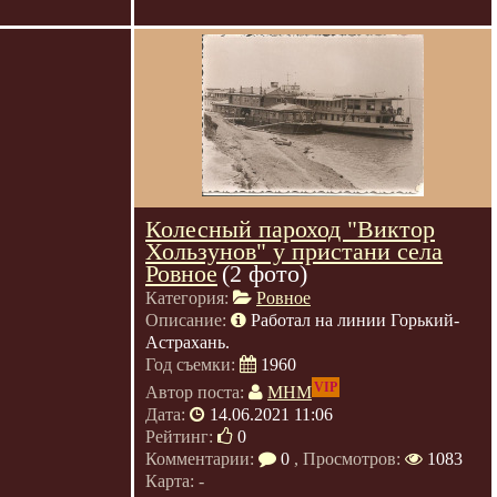
Колесный пароход "Виктор
Хользунов" у пристани села
Ровное
(2 фото)
Категория:
Ровное
Описание:
Работал на линии Горький-
Астрахань.
Год съемки:
1960
VIP
Автор поста:
МНМ
Дата:
14.06.2021 11:06
Рейтинг:
0
Комментарии:
0
, Просмотров:
1083
Карта: -