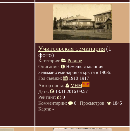
Учительская семинария
(1
фото)
Категория:
Ровное
Описание:
Немецкая колония
Зельман,семинария открыта в 1903г.
Год съемки:
1910-1917
VIP
Автор поста:
МНМ
Дата:
13.11.2016 09:57
Рейтинг:
0
Комментарии:
0
, Просмотров:
1845
Карта: -