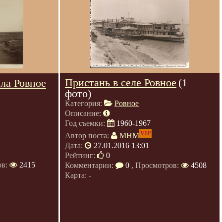
Пристань в селе Ровное
(1
ела Ровное
фото)
Категория:
Ровное
Описание:
Год съемки:
1960-1967
VIP
Автор поста:
МНМ
Дата:
27.01.2016 13:01
Рейтинг:
0
ов:
2415
Комментарии:
0
, Просмотров:
4508
Карта: -