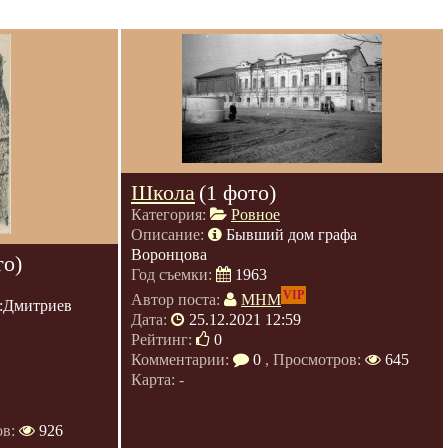
Школа
(1 фото)
Категория:
Ровное
Описание:
Бывший дом графа
Воронцова
то)
Год съемки:
1963
VIP
Автор поста:
МНМ
:Дмитриев
Дата:
25.12.2021 12:59
Рейтинг:
0
Комментарии:
0
, Просмотров:
645
Карта: -
ов:
926