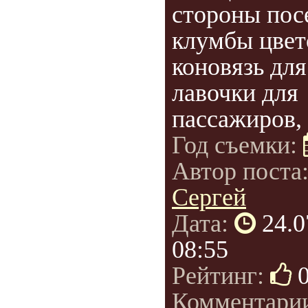
стороны пос
клумбы цвет
коновязь дл
лавочки для
пассажиров, 
Год съемки:
Автор поста
Сергей
Дата:
24.0
08:55
Рейтинг:
Комментари