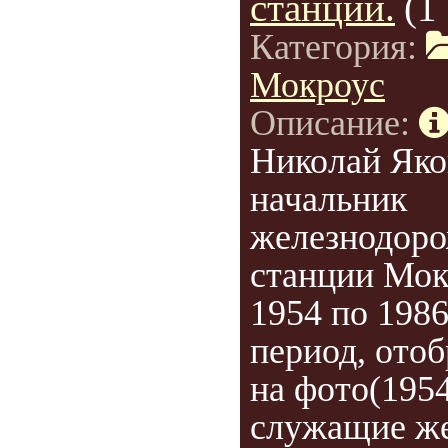
станции.
(1
Категория:
Мокроус
Описание:
Николай Яко
начальник
железнодор
станции Мок
1954 по 1986
период, ото
на фото(1954
служащие ж