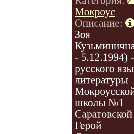
Категория:
Мокроус
Описание:
Зоя
Кузьминична
- 5.12.1994) 
русского язы
литературы
Мокроусской
школы №1
Саратовской 
Герой