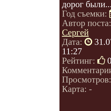
дорог были..
Год съемки:
Автор поста
Сергей
Дата:
31.0
11:27
Рейтинг:
Комментари
Просмотров
Карта: -