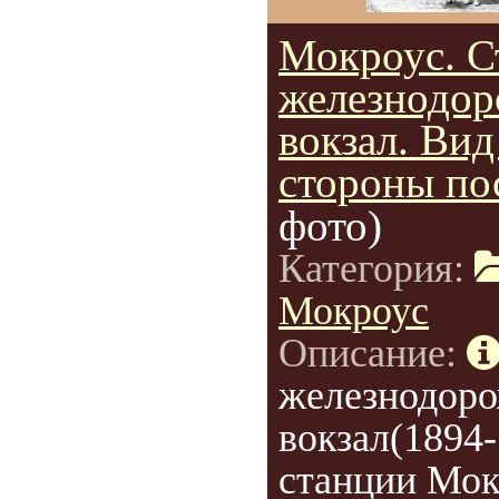
Мокроус. С
железнодо
вокзал. Вид
стороны по
фото)
Категория:
Мокроус
Описание:
железнодор
вокзал(1894-
станции Мок