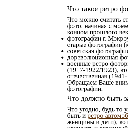
Что такое ретро ф
Что можно считать с
фото, начиная c моме
концом прошлого века
фотографии г. Мокроу
старые фотографии (
советская фотография
дореволюционная фот
военные ретро фоторг
(1917-1922/1923), вт
отечественная (1941-
Обращаем Ваше внима
фотографии.
Что должно быть з
Что угодно, будь то 
быть и
ретро автомо
женщины и дети), кот