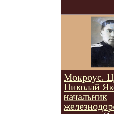
Мокроус. Ц
Николай Як
начальник
железнодо