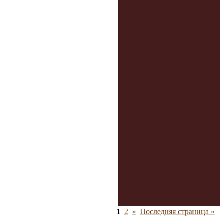
1
2
»
Последняя страница »