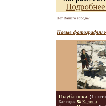
Подробнее
Нет Вашего города?
Новые фотографии н
Голубятники.
(1 фото
Категория:
Картины