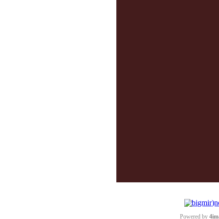
Powered by
4im