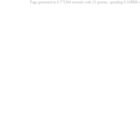
Page generated in 0.775294 seconds with 23 queries, spending 0.16400