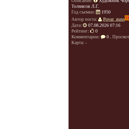
Описание:
Художник Чорб
Толмясов Л.Г.
Год съемки:
1950
V
Автор поста:
Povar_guns
Дата:
07.08.2026 07:16
Рейтинг:
0
Комментарии:
0
, Просмо
Карта: -