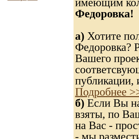
имеющим ко
Федоровка!
а)
Хотите пол
Федоровка? Р
Вашего проек
соответсвую
публикации, 
Подробнее >
б)
Если Вы на
взяты, по Ва
на Вас - прос
- мы размест