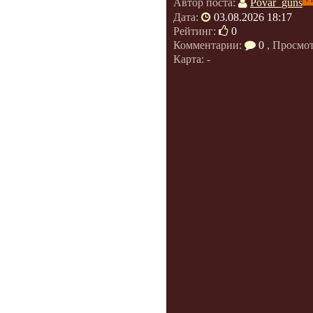
Автор поста:
Povar_guns
Дата:
03.08.2026 18:17
Рейтинг:
0
Комментарии:
0
, Просмо
Карта: -