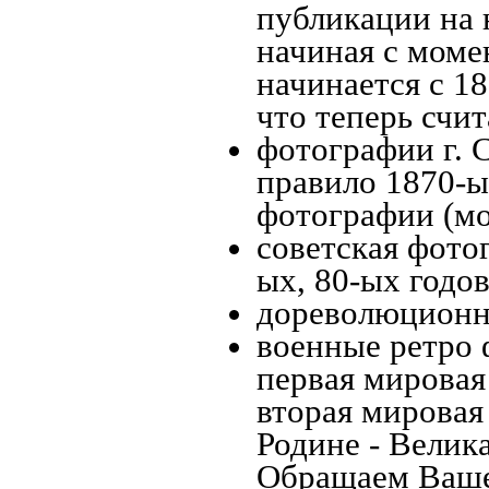
публикации на 
начиная c моме
начинается с 18
что теперь счит
фотографии г. 
правило 1870-ых
фотографии (мо
советская фотог
ых, 80-ых годов
дореволюционна
военные ретро 
первая мировая 
вторая мировая
Родине - Велик
Обращаем Ваше