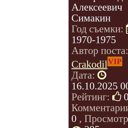
Алексеевич
Симакин
Год съемки:
1970-1975
Автор поста
VIP
Crakodil
Дата:
16.10.2025 0
Рейтинг:
Комментари
0
, Просмотр