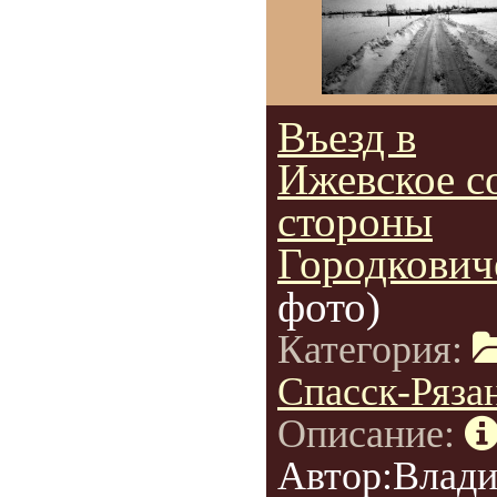
Въезд в
Ижевское с
стороны
Городкович
фото)
Категория:
Спасск-Ряза
Описание:
Автор:Влад