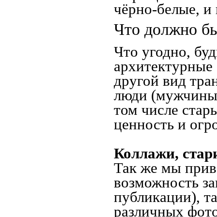
чёрно-белые, и
Что должно бы
Что угодно, буд
архитектурные 
другой вид тра
люди (мужчины,
том числе стар
ценность и огр
Коллажи, стар
Так же мы прив
возможность за
публикации), т
различных фото