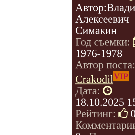
Автор:Влад
Алексеевич
Симакин
Год съемки:
1976-1978
Автор поста
VIP
Crakodil
Дата:
18.10.2025 1
Рейтинг:
Комментари