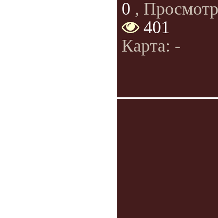
0
, Просмотр
401
Карта: -