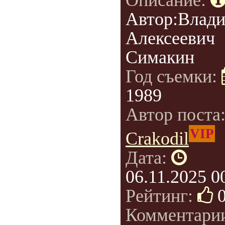
Описание:
Автор:Влад
Алексеевич
Симакин
Год съемки:
1989
Автор поста
VIP
Crakodil
Дата:
06.11.2025 0
Рейтинг:
Комментари