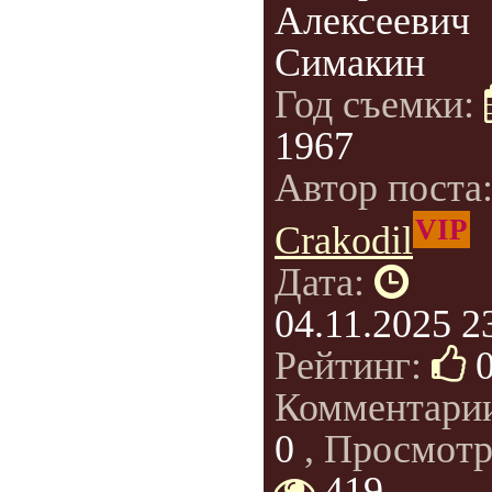
Алексеевич
Симакин
Год съемки:
1967
Автор поста
VIP
Crakodil
Дата:
04.11.2025 2
Рейтинг:
Комментари
0
, Просмотр
419