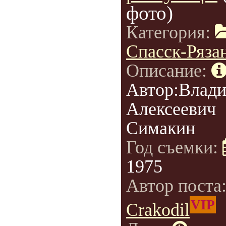
фото)
Категория:
Спасск-Ряза
Описание:
Автор:Влад
Алексеевич
Симакин
Год съемки:
1975
Автор поста
VIP
Crakodil