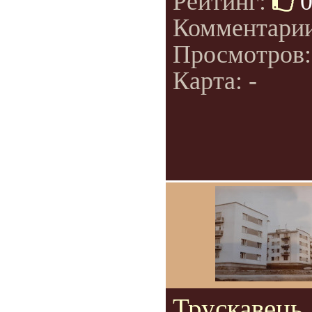
Рейтинг:
Комментари
Просмотров
Карта: -
Трускавець.