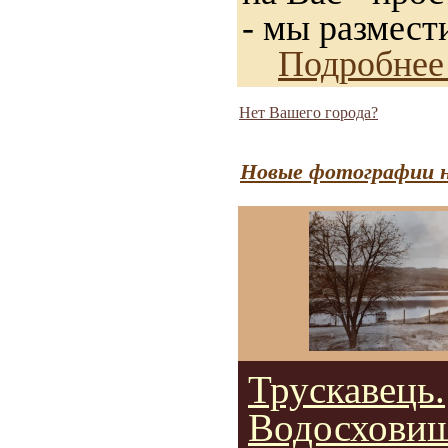
- мы размест
Подробнее
Нет Вашего города?
Новые фотографии н
Трускавець.
Водосховищ