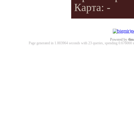
Карта: -
Powered by
4im
Page generated in 1.003964 seconds with 23 queries, spending 0.67600