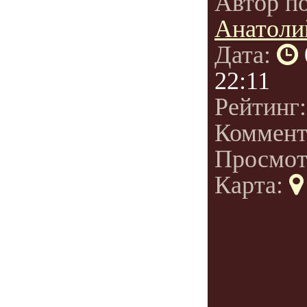
Автор п
Анатоли
Дата:
22:11
Рейтинг
Коммент
Просмот
Карта: