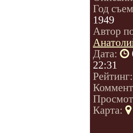
Год съе
1949
Автор п
Анатоли
Дата:
22:31
Рейтинг
Коммент
Просмот
Карта: