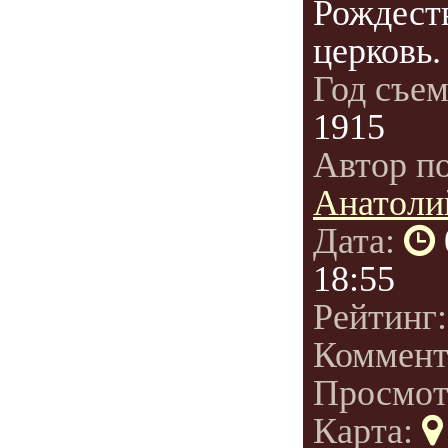
Рождест
церковь.
Год съе
1915
Автор п
Анатоли
Дата:
18:55
Рейтинг
Коммент
Просмот
Карта: