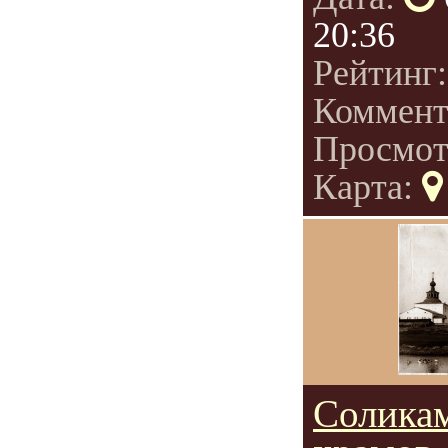
20:36
Рейтинг
Коммент
Просмот
Карта:
Соликам