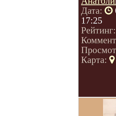
Анатоли
Дата:
17:25
Рейтинг
Коммент
Просмот
Карта: