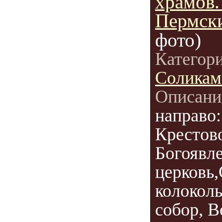
храмов.
Пермск
фото)
Категор
Соликам
Описани
направо:
Крестово
Богоявл
церковь
колокол
собор, В