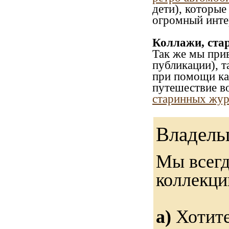
дети), которые
огромный интер
Коллажи, ста
Так же мы при
публикации), т
при помощи как
путешествие в
старинных журн
Владель
Мы всегд
коллекц
а)
Хотите