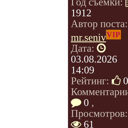
Год съемки:
1912
Автор поста
VIP
mr.seniv
Дата:
03.08.2026
14:09
Рейтинг:
Комментарии
0
,
Просмотров:
61