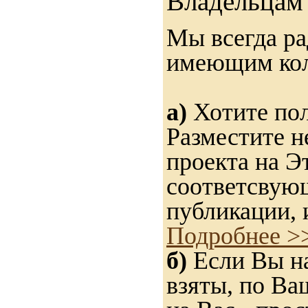
Владельцам 
Мы всегда ра
имеющим ко
а)
Хотите пол
Разместите н
проекта на Э
соответсвую
публикации, 
Подробнее >
б)
Если Вы на
взяты, по Ва