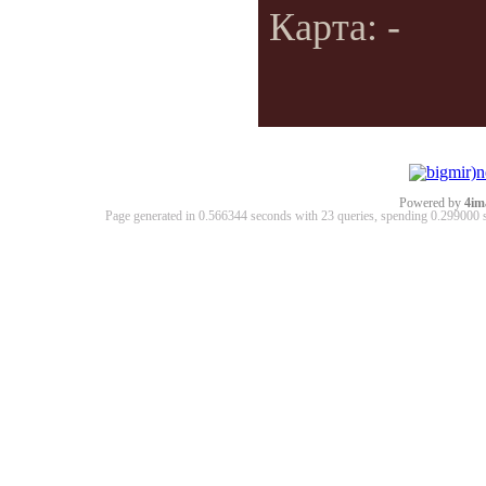
Карта: -
Powered by
4im
Page generated in 0.566344 seconds with 23 queries, spending 0.29900