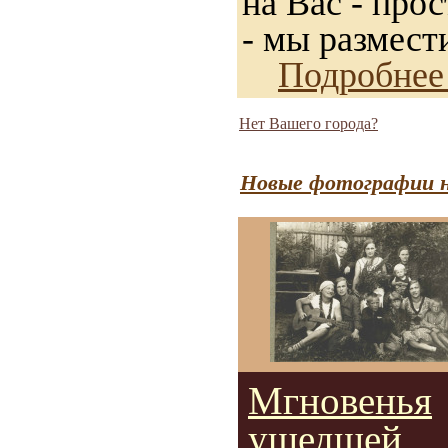
на Вас - прос
- мы размест
Подробнее
Нет Вашего города?
Новые фотографии н
Мгновенья
ушедшей