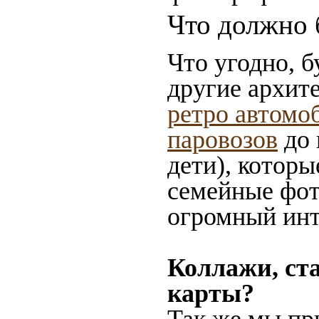
Что должно 
Что угодно, б
другие архит
ретро автомо
паровозов
до 
дети), которы
семейные фот
огромный инт
Коллажи, ст
карты?