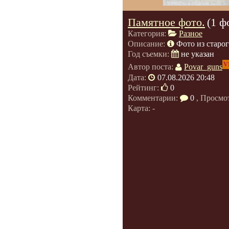
Памятное фото.
(1 ф
Категория:
Разное
Описание:
Фото из старог
Год съемки:
не указан
V
Автор поста:
Povar_guns
Дата:
07.08.2026 20:48
Рейтинг:
0
Комментарии:
0
, Просмо
Карта: -