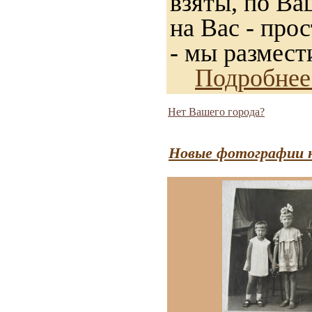
взяты, по Ва
на Вас - про
- мы размест
Подробнее
Нет Вашего города?
Новые фотографии н