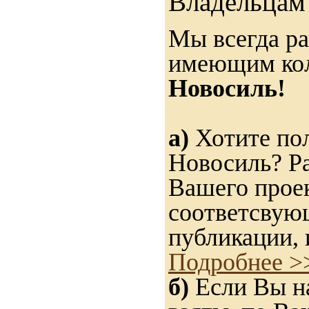
Владельцам 
Мы всегда ра
имеющим ко
Новосиль!
а)
Хотите пол
Новосиль? Ра
Вашего проек
соответсвую
публикации, 
Подробнее >
б)
Если Вы на