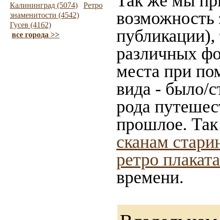
Так же мы пр
Калининград (5074)
Ретро
возможность 
знаменитости (4542)
Гусев (4162)
публикации),
все города >>
различных фо
места при по
вида - было/
рода путешес
прошлое. Так
сканам стари
ретро плакат
времени.