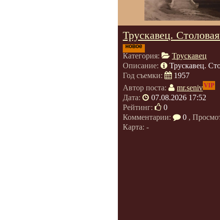
Трускавец. Столовая
новое
Категория:
Трускавец
Описание:
Трускавец. Сто
Год съемки:
1957
VIP
Автор поста:
mr.seniv
Дата:
07.08.2026 17:52
Рейтинг:
0
Комментарии:
0
, Просмо
Карта: -