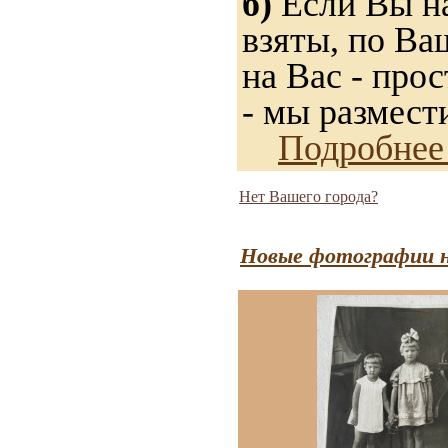
б)
Если Вы на
взяты, по Ва
на Вас - прос
- мы размест
Подробнее
Нет Вашего города?
Новые фотографии н