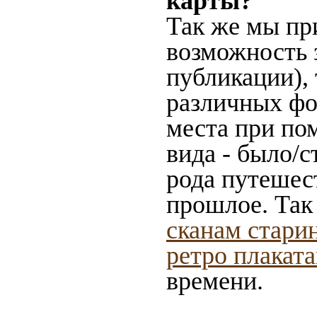
карты?
Так же мы пр
возможность 
публикации),
различных фот
места при по
вида - было/с
рода путешес
прошлое. Так
сканам стари
ретро плакат
времени.