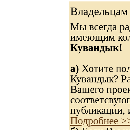
Владельцам 
Мы всегда ра
имеющим ко
Кувандык!
а)
Хотите пол
Кувандык? Ра
Вашего проек
соответсвую
публикации, 
Подробнее >