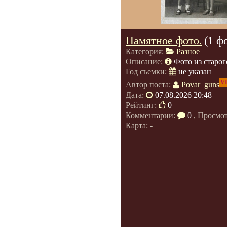
Памятное фото.
(1 ф
Категория:
Разное
Описание:
Фото из старог
Год съемки:
не указан
V
Автор поста:
Povar_guns
Дата:
07.08.2026 20:48
Рейтинг:
0
Комментарии:
0
, Просмо
Карта: -