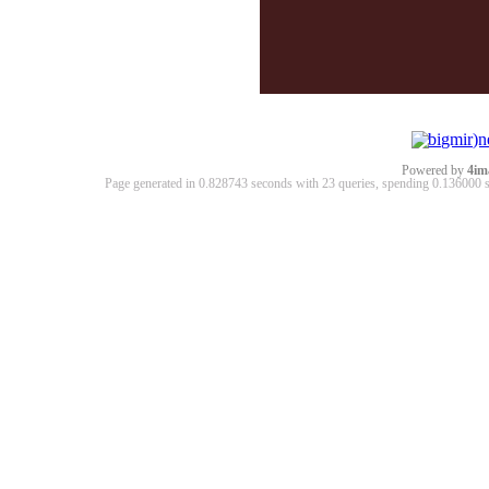
Powered by
4im
Page generated in 0.828743 seconds with 23 queries, spending 0.13600