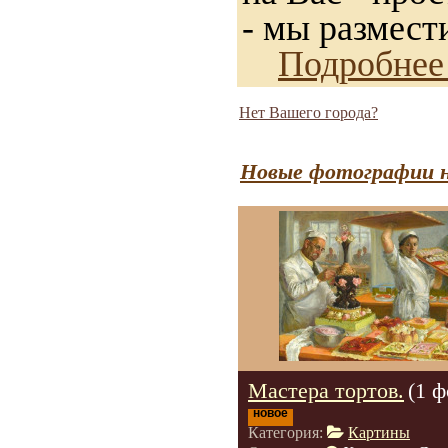
- мы размест
Подробнее
Нет Вашего города?
Новые фотографии н
Мастера тортов.
(1 ф
новое
Категория:
Картины