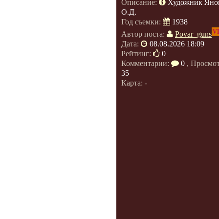
Описание:
Художник Яно
О.Д.
Год съемки:
1938
V
Автор поста:
Povar_guns
Дата:
08.08.2026 18:09
Рейтинг:
0
Комментарии:
0
, Просмо
35
Карта: -