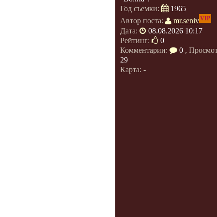
Год съемки:
1965
VIP
Автор поста:
mr.seniv
Дата:
08.08.2026 10:17
Рейтинг:
0
Комментарии:
0
, Просмо
29
Карта: -