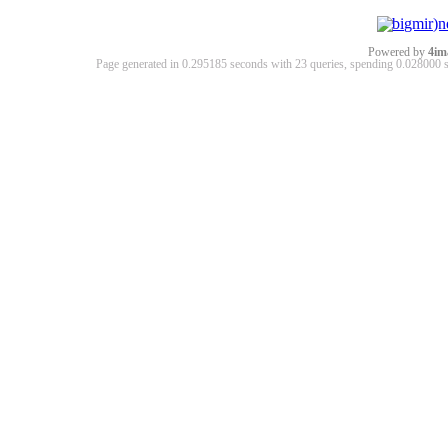
Powered by
4im
Page generated in 0.295185 seconds with 23 queries, spending 0.02800