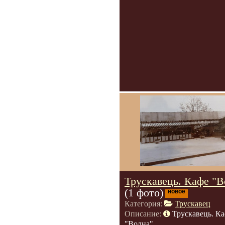
Трускавець. Кафе "В
(1 фото)
новое
Категория:
Трускавец
Описание:
Трускавець. К
"Волна".