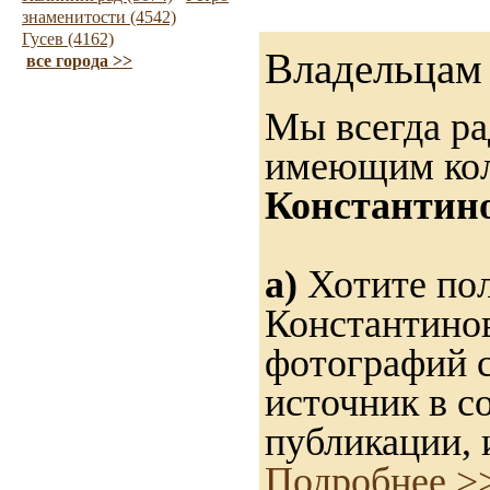
знаменитости (4542)
Гусев (4162)
Владельцам 
все города >>
Мы всегда ра
имеющим ко
Константино
а)
Хотите пол
Константинов
фотографий с
источник в с
публикации, 
Подробнее >