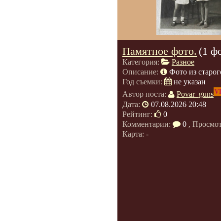
Памятное фото.
(1 ф
Категория:
Разное
Описание:
Фото из старог
Год съемки:
не указан
V
Автор поста:
Povar_guns
Дата:
07.08.2026 20:48
Рейтинг:
0
Комментарии:
0
, Просмо
Карта: -