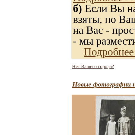
б)
Если Вы на
взяты, по Ва
на Вас - прос
- мы размест
Подробнее
Нет Вашего города?
Новые фотографии н