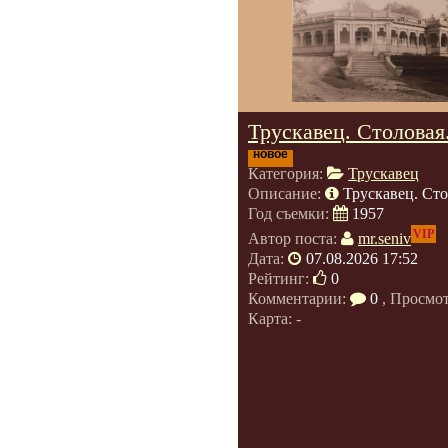
Трускавец. Столовая
новое
Категория:
Трускавец
Описание:
Трускавец. Сто
Год съемки:
1957
VIP
Автор поста:
mr.seniv
Дата:
07.08.2026 17:52
Рейтинг:
0
Комментарии:
0
, Просмо
Карта: -