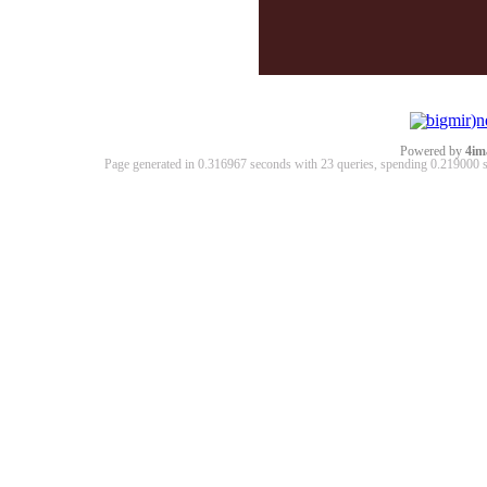
Powered by
4im
Page generated in 0.316967 seconds with 23 queries, spending 0.21900