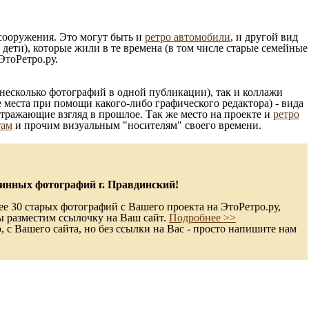
 сооружения. Это могут быть и
ретро автомобили
, и другой вид
ети), которые жили в те времена (в том числе старые семейные
ЭтоРетро.ру.
несколько фотографий в одной публикации), так и коллажи
 места при помощи какого-либо графического редактора) - вида
отражающие взгляд в прошлое. Так же место на проекте и
ретро
там
и прочим визуальным "носителям" своего времени.
инных фотографий г. Правдинский!
е 30 старых фотографий с Вашего проекта на ЭтоРетро.ру,
ы разместим ссылочку на Ваш сайт.
Подробнее >>
с Вашего сайта, но без ссылки на Вас - просто напишите нам