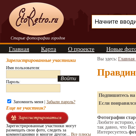
Старые фотографии городов
Главная
Карта
О проекте
Новые фот
Вы здесь:
Главная
Зарегистрированные участники
Имя пользователя:
Правдин
Пароль:
Подпишитесь на 
Запомнить меня |
Забыли пароль?
Если понравился
Еще не участник?
Фотографии стар
Любите историю, 
Зарегистрированные участники могут
так давно, что Вас
размещать свои фото, следить за
Интересуетесь
фот
комментариями и многое другое...
Все плюсы