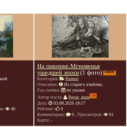
На пикнике.Мгновенья
ушедшей эпохи
(1 фото)
новое
ский
Категория:
Разное
Описание:
Из старого альбома.
Год съемки:
не указан
VIP
Автор поста:
Povar_guns
Дата:
03.08.2026 18:17
ов:
46
Рейтинг:
0
Комментарии:
0
, Просмотров:
61
Карта: -