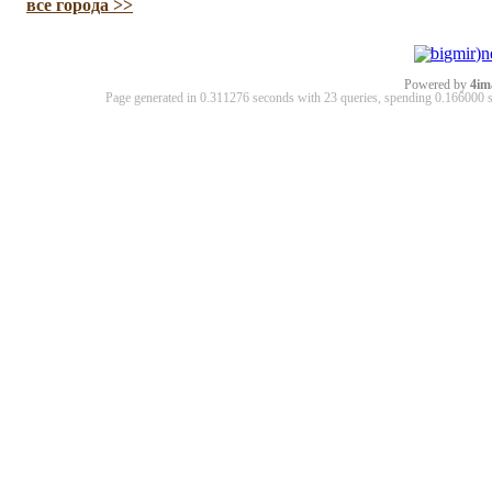
все города >>
Powered by
4im
Page generated in 0.311276 seconds with 23 queries, spending 0.16600