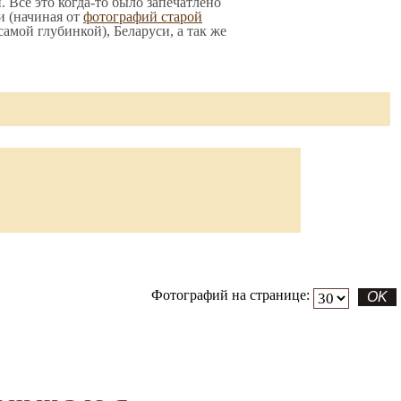
 Все это когда-то было запечатлено
и (начиная от
фотографий старой
 самой глубинкой), Беларуси, а так же
Фотографий на странице: