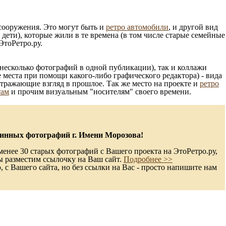
 сооружения. Это могут быть и
ретро автомобили
, и другой вид
ети), которые жили в те времена (в том числе старые семейные
ЭтоРетро.ру.
несколько фотографий в одной публикации), так и коллажи
 места при помощи какого-либо графического редактора) - вида
отражающие взгляд в прошлое. Так же место на проекте и
ретро
там
и прочим визуальным "носителям" своего времени.
инных фотографий г. Имени Морозова!
енее 30 старых фотографий с Вашего проекта на ЭтоРетро.ру,
ы разместим ссылочку на Ваш сайт.
Подробнее >>
с Вашего сайта, но без ссылки на Вас - просто напишите нам