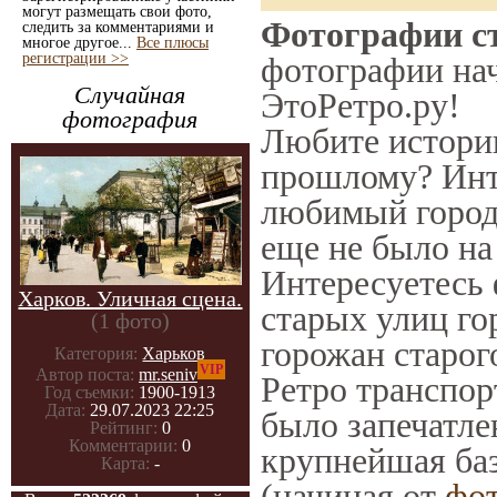
могут размещать свои фото,
Фотографии ст
следить за комментариями и
многое другое...
Все плюсы
регистрации >>
фотографии нач
Случайная
ЭтоРетро.ру!
фотография
Любите историю
прошлому? Инт
любимый город 
еще не было на
Интересуетесь
Харков. Уличная сцена.
старых улиц го
(1 фото)
горожан старог
Категория:
Харьков
VIP
Автор поста:
mr.seniv
Ретро транспорт
Год съемки:
1900-1913
Дата:
29.07.2023 22:25
было запечатле
Рейтинг:
0
Комментарии:
0
крупнейшая баз
Карта:
-
(начиная от
фо