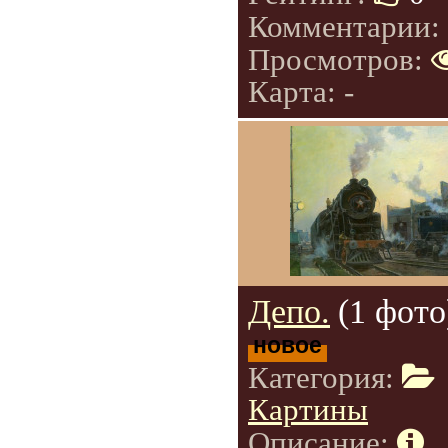
Комментарии:
Просмотров:
Карта: -
Депо.
(1 фото
новое
Категория:
Картины
Описание: