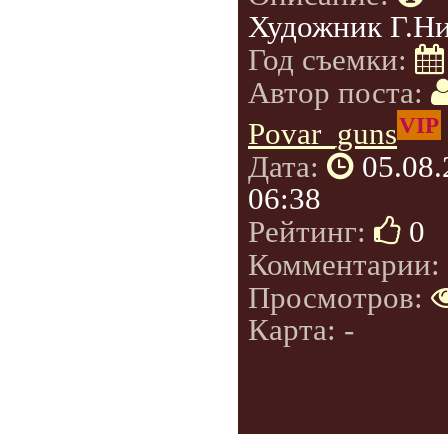
Художник Г.Н
Год съемки:
Автор поста:
VIP
Povar_guns
Дата:
05.08
06:38
Рейтинг:
0
Комментарии:
Просмотров:
Карта: -