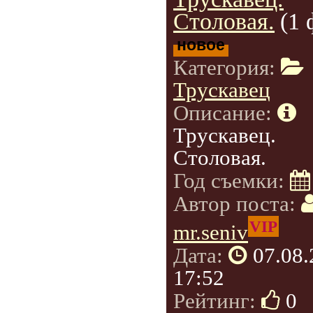
Столовая.
(1 
новое
Категория:
Трускавец
Описание:
Трускавец.
Столовая.
Год съемки:
Автор поста:
VIP
mr.seniv
Дата:
07.08
17:52
Рейтинг:
0