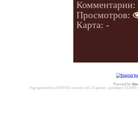
Комментарии:
Просмотров:
Карта: -
Powered by
4im
Page generated in 0.959702 seconds with 23 queries, spending 0.31100