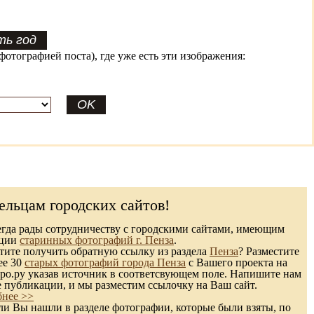
фотографией поста), где уже есть эти изображения:
ельцам городских сайтов!
гда рады сотрудничеству с городскими сайтами, имеющим
кции
старинных фотографий г. Пенза
.
ите получить обратную ссылку из раздела
Пенза
? Разместите
ее 30
старых фотографий города Пенза
с Вашего проекта на
ро.ру указав источник в соответсвующем поле. Напишите нам
е публикации, и мы разместим ссылочку на Ваш сайт.
нее >>
и Вы нашли в разделе фотографии, которые были взяты, по