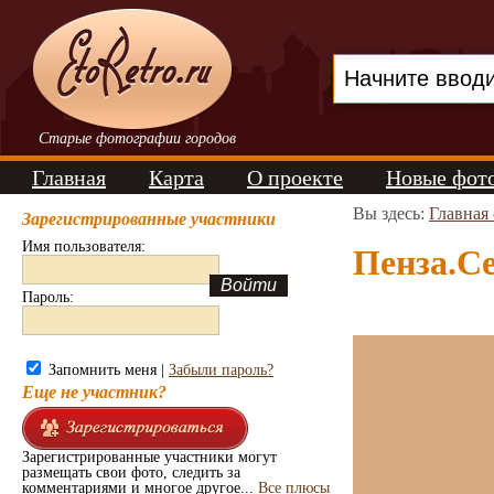
Старые фотографии городов
Главная
Карта
О проекте
Новые фот
Вы здесь:
Главная
Зарегистрированные участники
Имя пользователя:
Пенза.Се
Пароль:
Запомнить меня |
Забыли пароль?
Еще не участник?
Зарегистрированные участники могут
размещать свои фото, следить за
комментариями и многое другое...
Все плюсы