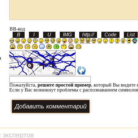
BB-код
х
Пожалуйста,
решите простой пример
, который Вы видите 
Если у Вас возникнут проблемы с распознаванием символов
 экспертов