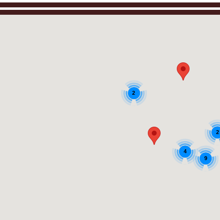
2
2
4
9