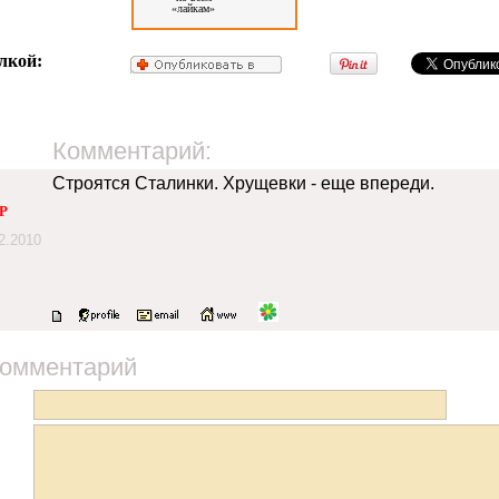
«лайкам»
лкой:
Комментарий:
Строятся Сталинки. Хрущевки - еще впереди.
P
2.2010
комментарий