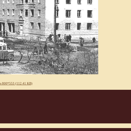
л 800*553 (112.41 KB)