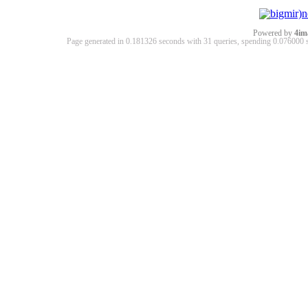
Powered by
4im
Page generated in 0.181326 seconds with 31 queries, spending 0.07600