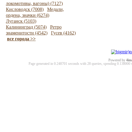
локомотивы, вагоны) (7127)
Кисловодск (7008)
Медали,
ордена, значки (6274)
Луганск (5103)
Калининград (5074)
Ретро
знаменитости (4542)
Гусев (4162)
все города >>
Powered by
4im
Page generated in 0.248701 seconds with 28 queries, spending 0.13800