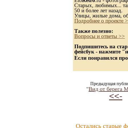
Eto
Retro
.ru - фотогра
Старых, любимых... та
50 и более лет назад.
Улицы, жилые дома, о
Подробнее о проекте 
Также полезно:
Вопросы и ответы >>
Подпишитесь на стар
фейсбук - нажмите "
Если понравился про
Предыдущая публи
"
Вид от берега 
<<-
Остались старые ф