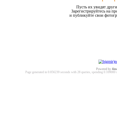
Пусть их увидят други
Зарегистрируйтесь на пр
и публикуйте свои фотог
Powered by
4im
Page generated in 0.856239 seconds with 28 queries, spending 0.10900