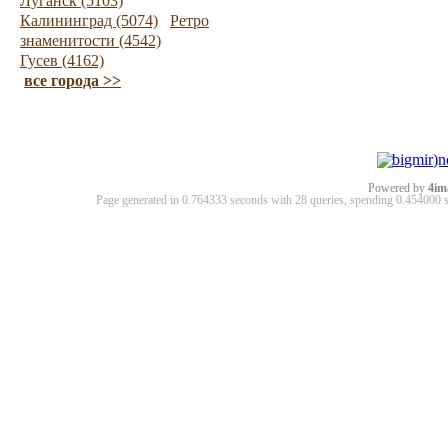
Луганск (5103)
Калининград (5074)
Ретро
знаменитости (4542)
Гусев (4162)
все города >>
Powered by
4im
Page generated in 0.764333 seconds with 28 queries, spending 0.45400