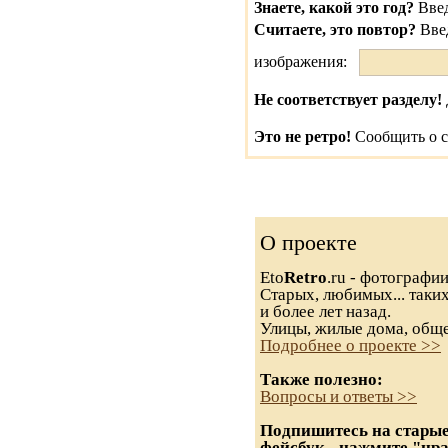
Знаете, какой это год?
Введ
Считаете, это повтор?
Вве
изображения:
Не соответствует разделу!
Это не ретро!
Сообщить о с
О проекте
Eto
Retro
.ru - фотографи
Старых, любимых... таких
и более лет назад.
Улицы, жилые дома, обще
Подробнее о проекте >>
Также полезно:
Вопросы и ответы >>
Подпишитесь на старые
фейсбук - нажмите "нр