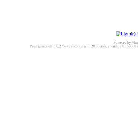
Powered by
4im
Page generated in 0.275742 seconds with 28 queries, spending 0.15000