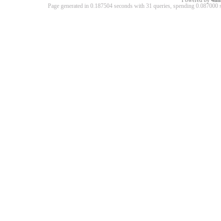
Powered by
4im
Page generated in 0.187504 seconds with 31 queries, spending 0.08700