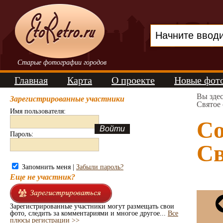
Старые фотографии городов
Главная
Карта
О проекте
Новые фот
Вы зде
Зарегистрированные участники
Святое 
Имя пользователя:
Со
Пароль:
Св
Запомнить меня |
Забыли пароль?
Еще не участник?
Зарегистрированные участники могут размещать свои
фото, следить за комментариями и многое другое...
Все
плюсы регистрации >>