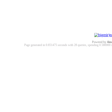
Powered by
4im
Page generated in 0.851475 seconds with 28 queries, spending 0.58000