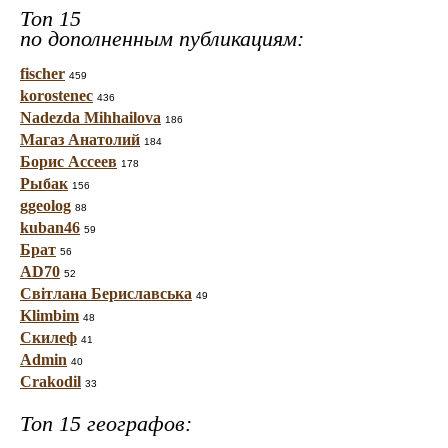
Топ 15
по дополненным публикациям:
fischer
459
korostenec
436
Nadezda Mihhailova
186
Магаз Анатолий
184
Борис Ассеев
178
Рыбак
156
ggeolog
88
kuban46
59
Брат
56
AD70
52
Світлана Бериславська
49
Klimbim
48
Скилеф
41
Admin
40
Crakodil
33
Топ 15 географов: