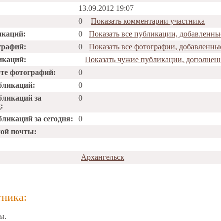
13.09.2012 19:07
0
Показать комментарии участника
икаций:
0
Показать все публикации, добавленны
графий:
0
Показать все фотографии, добавленны
икаций:
Показать чужие публикации, дополнен
рте фотографий:
0
бликаций:
0
бликаций за
0
:
ликаций за сегодня:
0
ной почты:
Архангельск
тника:
ы.