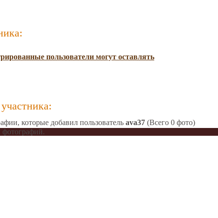
ника:
трированные пользователи могут оставлять
участника:
афии, которые добавил пользователь
ava37
(Всего 0 фото)
 фотографий.