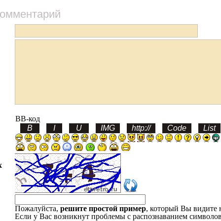
комментарий
BB-код
х
Пожалуйста,
решите простой пример
, который Вы видите 
Если у Вас возникнут проблемы с распознаванием символов