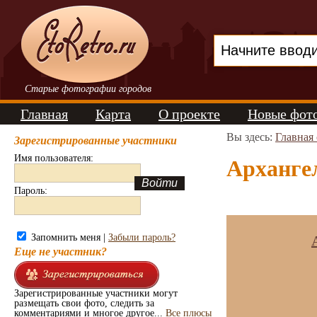
Старые фотографии городов
Главная
Карта
О проекте
Новые фот
Вы здесь:
Главная
Зарегистрированные участники
Имя пользователя:
Архангел
Пароль:
Запомнить меня |
Забыли пароль?
Еще не участник?
Зарегистрированные участники могут
размещать свои фото, следить за
комментариями и многое другое...
Все плюсы