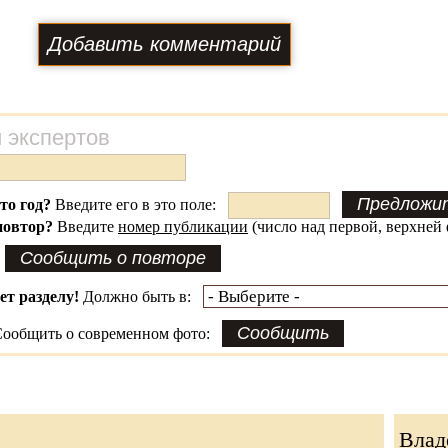
 экспертов
это год?
Введите его в это поле:
повтор?
Введите
номер публикации
(число над первой, верхней 
ет разделу!
Должно быть в:
ообщить о современном фото:
Влад