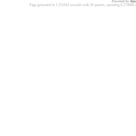
Powered by
4im
Page generated in 1.251043 seconds with 28 queries, spending 0.37400