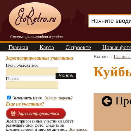
Старые фотографии городов
Главная
Карта
О проекте
Новые фот
Вы здесь:
Главная
Зарегистрированные участники
Имя пользователя:
Куйбы
Пароль:
Пре
Запомнить меня |
Забыли пароль?
Еще не участник?
Зарегистрированные участники могут
размещать свои фото, следить за
комментариями и многое другое...
Все плюсы