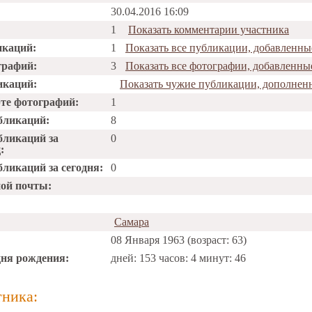
30.04.2016 16:09
1
Показать комментарии участника
икаций:
1
Показать все публикации, добавленны
графий:
3
Показать все фотографии, добавленны
икаций:
Показать чужие публикации, дополнен
рте фотографий:
1
бликаций:
8
бликаций за
0
:
ликаций за сегодня:
0
ной почты:
Самара
08 Января 1963 (возраст: 63)
дня рождения:
дней: 153 часов: 4 минут: 46
тника: