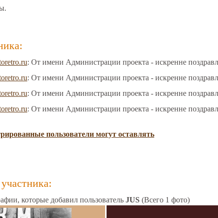
ы.
ника:
toretro.ru
: От имени Администрации проекта - искренне поздрав
toretro.ru
: От имени Администрации проекта - искренне поздрав
toretro.ru
: От имени Администрации проекта - искренне поздрав
toretro.ru
: От имени Администрации проекта - искренне поздрав
трированные пользователи могут оставлять
участника:
афии, которые добавил пользователь
JUS
(Всего 1 фото)