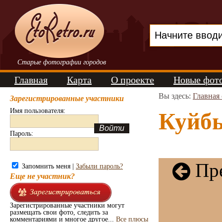
Старые фотографии городов
Главная
Карта
О проекте
Новые фот
Вы здесь:
Главная
Зарегистрированные участники
Имя пользователя:
Куйбы
Пароль:
Пре
Запомнить меня |
Забыли пароль?
Еще не участник?
Зарегистрированные участники могут
размещать свои фото, следить за
комментариями и многое другое...
Все плюсы