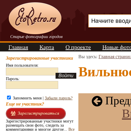
Старые фотографии городов
Главная
Карта
О проекте
Новые фот
Вы здесь:
Главная страни
Зарегистрированные участники
Имя пользователя:
Вильнюс.
Пароль:
Пред
Запомнить меня |
Забыли пароль?
Еще не участник?
В
Зарегистрированные участники могут
размещать свои фото, следить за
комментариями и многое другое...
Все