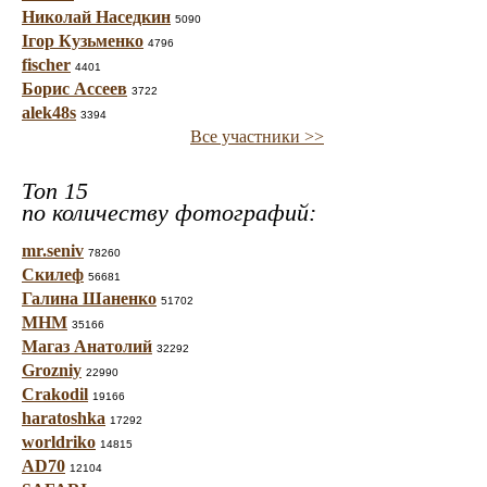
Николай Наседкин
5090
Ігор Кузьменко
4796
fischer
4401
Борис Ассеев
3722
alek48s
3394
Все участники >>
Топ 15
по количеству фотографий:
mr.seniv
78260
Скилеф
56681
Галина Шаненко
51702
МНМ
35166
Магаз Анатолий
32292
Grozniy
22990
Crakodil
19166
haratoshka
17292
worldriko
14815
AD70
12104