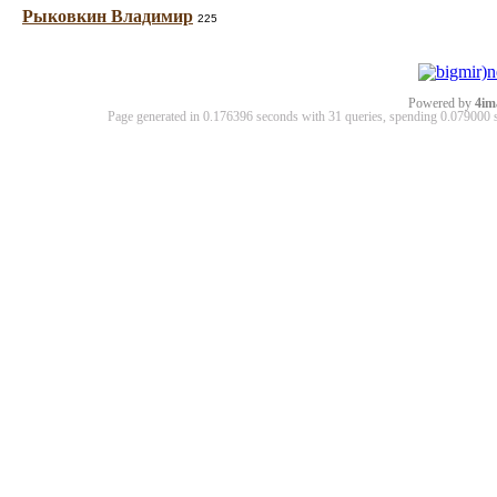
Рыковкин Владимир
225
Powered by
4im
Page generated in 0.176396 seconds with 31 queries, spending 0.07900