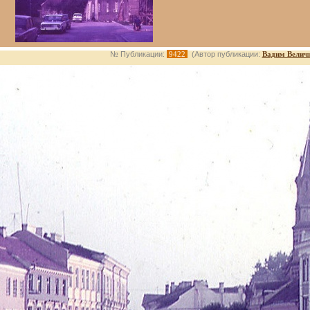
№ Публикации:
9422
(Автор публикации:
Вадим Велич