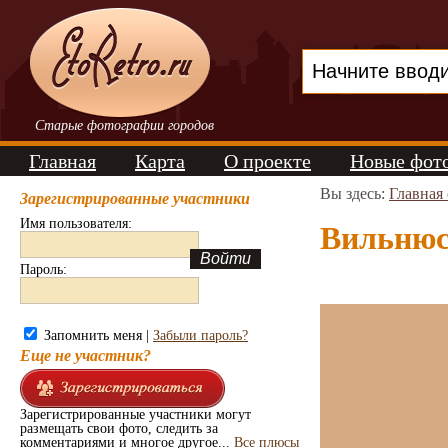
Старые фотографии городов
Главная
Карта
О проекте
Новые фот
Вы здесь:
Главная
Зарегистрированные участники
Имя пользователя:
Вильнюс.
Пароль:
Запомнить меня |
Забыли пароль?
Еще не участник?
Зарегистрированные участники могут
размещать свои фото, следить за
комментариями и многое другое...
Все плюсы