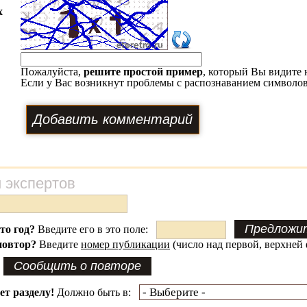
х
Пожалуйста,
решите простой пример
, который Вы видите 
Если у Вас возникнут проблемы с распознаванием символов
 экспертов
это год?
Введите его в это поле:
повтор?
Введите
номер публикации
(число над первой, верхней 
ет разделу!
Должно быть в: