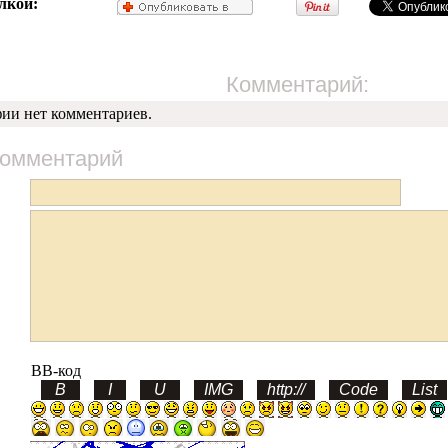
лкой:
Комментарий:
фии нет комментариев.
комментарий
BB-код