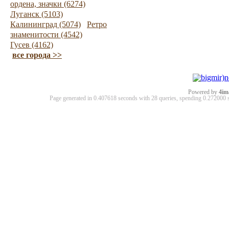
ордена, значки (6274)
Луганск (5103)
Калининград (5074)
Ретро
знаменитости (4542)
Гусев (4162)
все города >>
Powered by
4im
Page generated in 0.407618 seconds with 28 queries, spending 0.27200