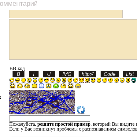
комментарий
BB-код
х
Пожалуйста,
решите простой пример
, который Вы видите 
Если у Вас возникнут проблемы с распознаванием символов