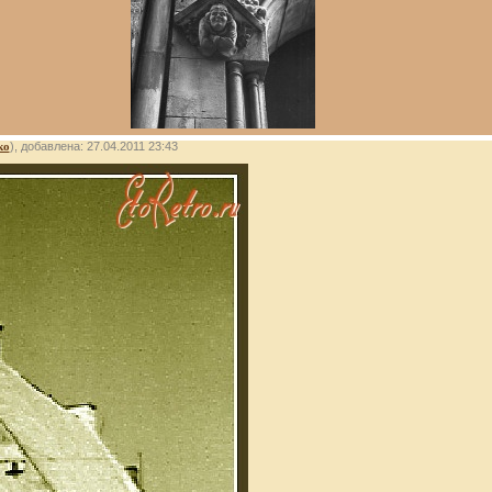
ко
), добавлена: 27.04.2011 23:43