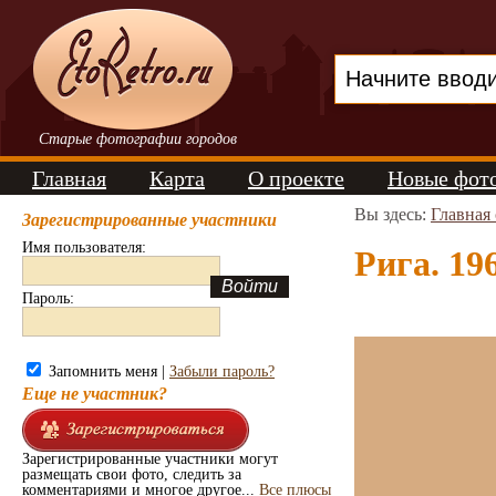
Старые фотографии городов
Главная
Карта
О проекте
Новые фот
Вы здесь:
Главная
Зарегистрированные участники
Имя пользователя:
Рига. 196
Пароль:
Запомнить меня |
Забыли пароль?
Еще не участник?
Зарегистрированные участники могут
размещать свои фото, следить за
комментариями и многое другое...
Все плюсы