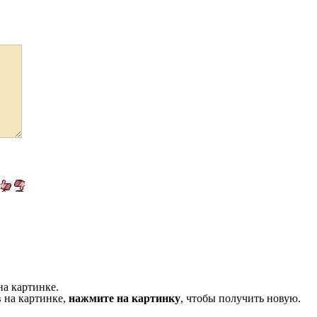
на картинке.
 на картинке,
нажмите на картинку
, чтобы получить новую.