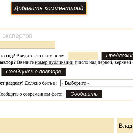
 экспертов
это год?
Введите его в это поле:
повтор?
Введите
номер публикации
(число над первой, верхней 
ет разделу!
Должно быть в:
ообщить о современном фото:
Влад