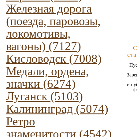
Железная дорога
(поезда, паровозы,
локомотивы,
вагоны) (7127)
О
ста
Кисловодск (7008)
Пус
Медали, ордена,
Заре
значки (6274)
и пу
ф
Луганск (5103)
Калининград (5074)
Ретро
знаменитости (4542)