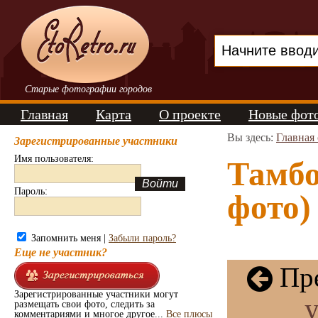
Старые фотографии городов
Главная
Карта
О проекте
Новые фот
Вы здесь:
Главная
Зарегистрированные участники
Имя пользователя:
Тамбо
Пароль:
фото)
Запомнить меня |
Забыли пароль?
Еще не участник?
Пре
Зарегистрированные участники могут
размещать свои фото, следить за
комментариями и многое другое...
Все плюсы