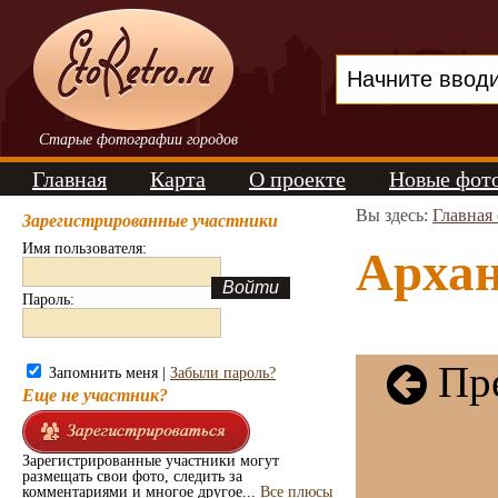
Старые фотографии городов
Главная
Карта
О проекте
Новые фот
Вы здесь:
Главная
Зарегистрированные участники
Имя пользователя:
Архан
Пароль:
Пре
Запомнить меня |
Забыли пароль?
Еще не участник?
Зарегистрированные участники могут
размещать свои фото, следить за
комментариями и многое другое...
Все плюсы