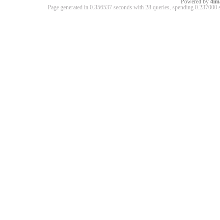
Powered by
4im
Page generated in 0.356537 seconds with 28 queries, spending 0.23700