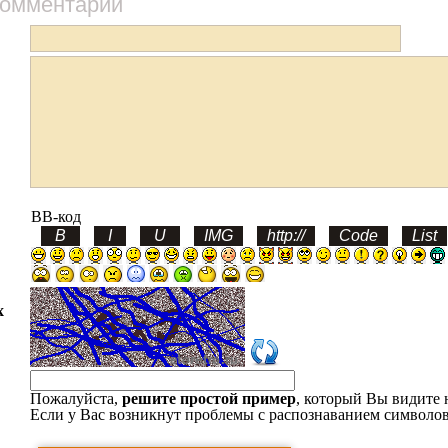
комментарий
BB-код
х
Пожалуйста,
решите простой пример
, который Вы видите 
Если у Вас возникнут проблемы с распознаванием символов