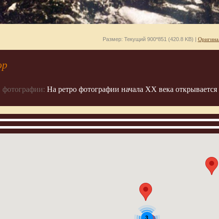
Размер: Текущий 900*851 (420.8 KB) |
Оригина
ор
 фотографии:
На ретро фотографии начала ХХ века открывается 
3