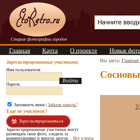
Старые фотографии городов
Главная
Карта
О проекте
Новые фот
Вы здесь:
Главная
Зарегистрированные участники
Имя пользователя:
Сосновый
Пароль:
Запомнить меня |
Забыли пароль?
У
Еще не участник?
Зарегистрированные участники могут
размещать свои фото, следить за
комментариями и многое другое...
Все плюсы