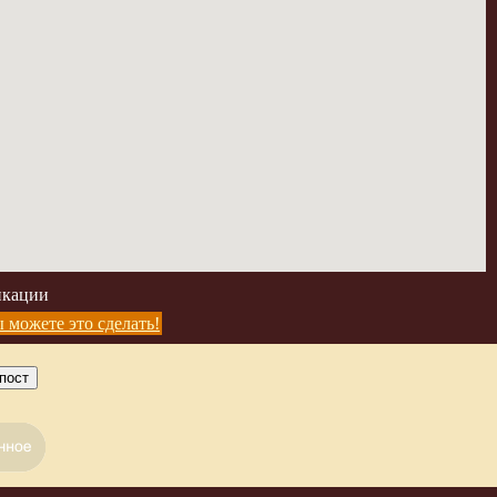
икации
 можете это сделать!
пост