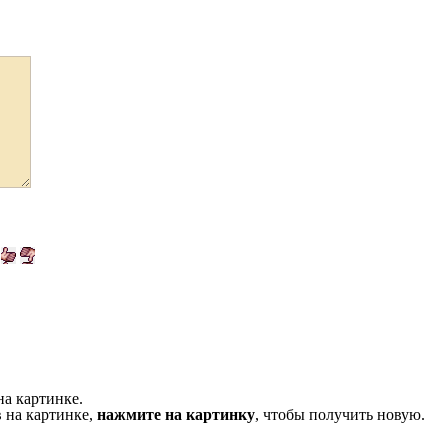
на картинке.
 на картинке,
нажмите на картинку
, чтобы получить новую.