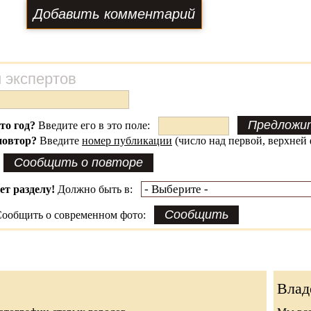
 экспертов
это год?
Введите его в это поле:
повтор?
Введите
номер публикации
(число над первой, верхней 
ет разделу!
Должно быть в:
ообщить о современном фото:
Влад