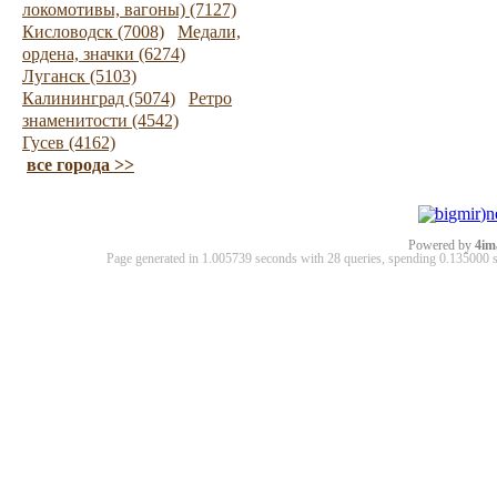
локомотивы, вагоны) (7127)
Кисловодск (7008)
Медали,
ордена, значки (6274)
Луганск (5103)
Калининград (5074)
Ретро
знаменитости (4542)
Гусев (4162)
все города >>
Powered by
4im
Page generated in 1.005739 seconds with 28 queries, spending 0.13500