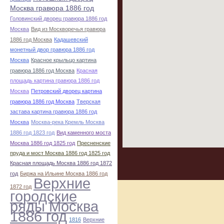
Москва гравюра 1886 год
Головинский дворец гравюра 1886 год
Москва
Вид из Москворечья гравюра
1886 год Москва
Кадашевский
монетный двор гравюра 1886 год
Москва
Красное крыльцо картина
гравюра 1886 год Москва
Красная
площадь картина гравюра 1886 год
Москва
Петровский дворец картина
гравюра 1886 год Москва
Тверская
застава картина гравюра 1886 год
Москва
Москва-река Кремль Москва
1886 год 1823 год
Вид каменного моста
Москва 1886 год 1825 год
Пресненские
пруда и мост Москва 1886 год 1825 год
Красная площадь Москва 1886 год 1872
год
Биржа на Ильине Москва 1886 год
Верхние
1872 год
городские
ряды Москва
1886 год
1816
Верхние