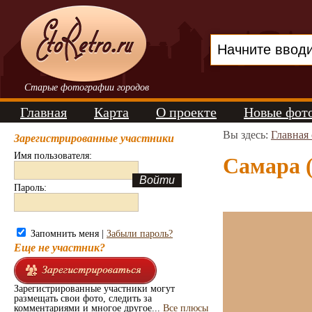
Старые фотографии городов
Главная
Карта
О проекте
Новые фот
Вы здесь:
Главная
Зарегистрированные участники
Имя пользователя:
Самара (
Пароль:
Запомнить меня |
Забыли пароль?
Еще не участник?
Зарегистрированные участники могут
размещать свои фото, следить за
комментариями и многое другое...
Все плюсы