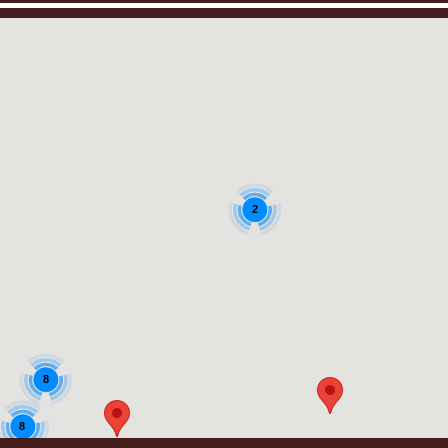
2
8
8