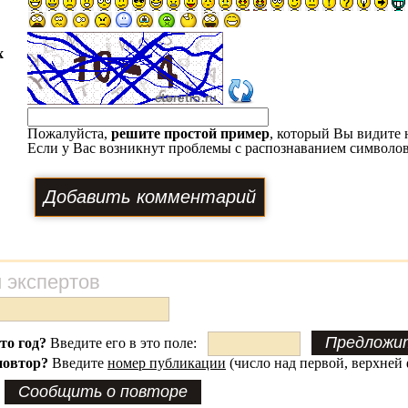
х
Пожалуйста,
решите простой пример
, который Вы видите 
Если у Вас возникнут проблемы с распознаванием символов
 экспертов
это год?
Введите его в это поле:
повтор?
Введите
номер публикации
(число над первой, верхней 