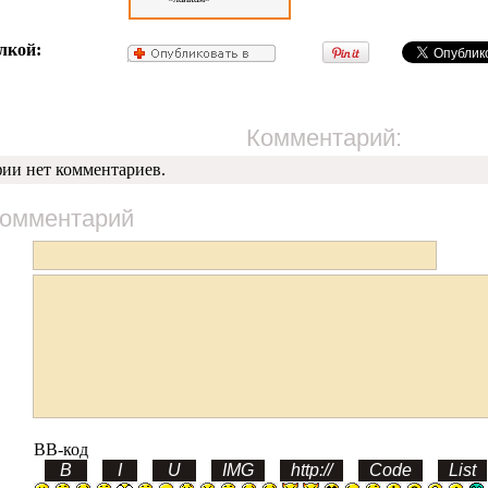
лкой:
Комментарий:
фии нет комментариев.
комментарий
BB-код