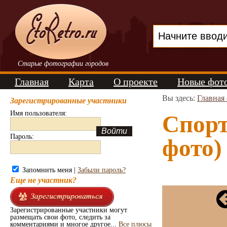
Старые фотографии городов
Главная
Карта
О проекте
Новые фот
Вы здесь:
Главная
Зарегистрированные участники
Имя пользователя:
Спорт
Пароль:
фото)
Запомнить меня |
Забыли пароль?
Еще не участник?
Зарегистрированные участники могут
размещать свои фото, следить за
комментариями и многое другое...
Все плюсы