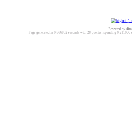
Powered by
4im
Page generated in 0.866852 seconds with 28 queries, spending 0.21100