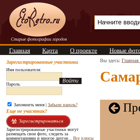
Старые фотографии городов
Главная
Карта
О проекте
Новые фот
Вы здесь:
Главная
Зарегистрированные участники
Имя пользователя:
Самар
Пароль:
Пре
Запомнить меня |
Забыли пароль?
Еще не участник?
Зарегистрированные участники могут
размещать свои фото, следить за
комментариями и многое другое...
Все плюсы