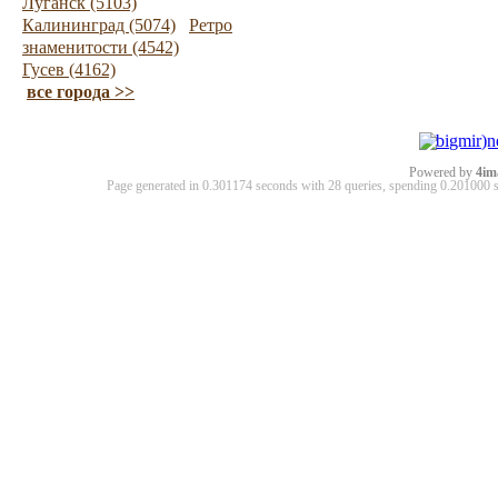
Луганск (5103)
Калининград (5074)
Ретро
знаменитости (4542)
Гусев (4162)
все города >>
Powered by
4im
Page generated in 0.301174 seconds with 28 queries, spending 0.20100