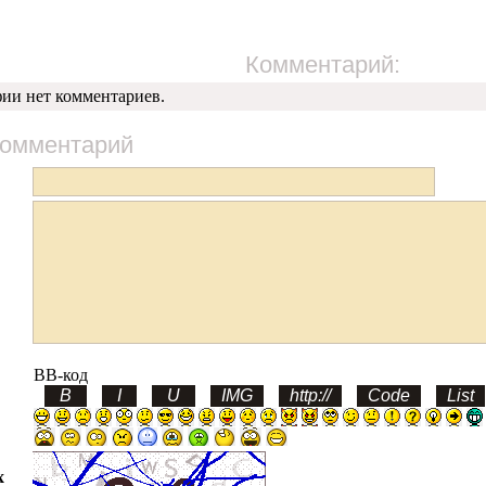
Комментарий:
фии нет комментариев.
комментарий
BB-код
х