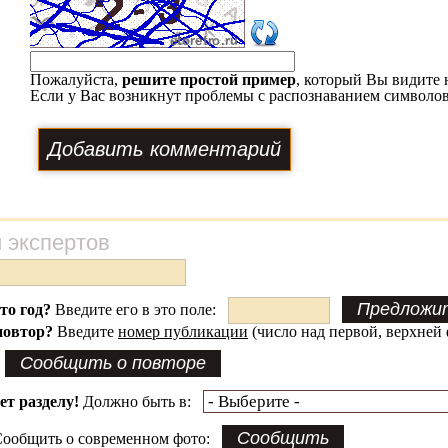
Пожалуйста,
решите простой пример
, который Вы видите 
Если у Вас возникнут проблемы с распознаванием символов
 экспертов
это год?
Введите его в это поле:
повтор?
Введите
номер публикации
(число над первой, верхней 
ет разделу!
Должно быть в:
ообщить о современном фото: