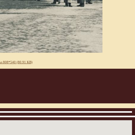
л 808*540 (80.91 KB)