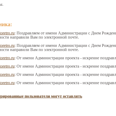
ы.
ника:
toretro.ru
: Поздравляем от имени Администрации с Днем Рождения
ности направили Вам по электронной почте.
toretro.ru
: Поздравляем от имени Администрации с Днем Рождения
ности направили Вам по электронной почте.
toretro.ru
: От имени Администрации проекта - искренне поздрав
toretro.ru
: От имени Администрации проекта - искренне поздрав
toretro.ru
: От имени Администрации проекта - искренне поздрав
toretro.ru
: От имени Администрации проекта - искренне поздрав
трированные пользователи могут оставлять