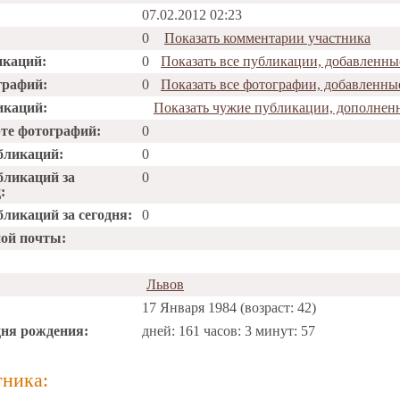
07.02.2012 02:23
0
Показать комментарии участника
икаций:
0
Показать все публикации, добавленны
графий:
0
Показать все фотографии, добавленны
икаций:
Показать чужие публикации, дополнен
рте фотографий:
0
бликаций:
0
бликаций за
0
:
ликаций за сегодня:
0
ной почты:
Львов
17 Января 1984 (возраст: 42)
дня рождения:
дней: 161 часов: 3 минут: 57
тника: