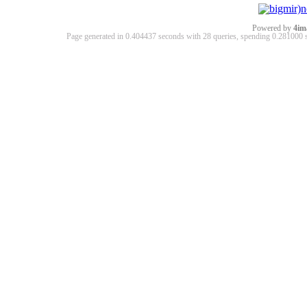
Powered by
4im
Page generated in 0.404437 seconds with 28 queries, spending 0.28100