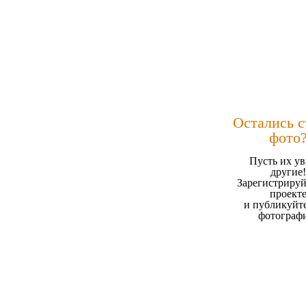
Остались 
фото
Пусть их ув
другие!
Зарегистрируй
проект
и публикуйт
фотограф